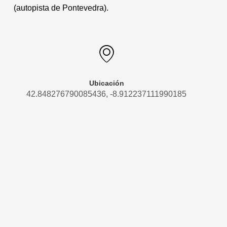
(autopista de Pontevedra).
Ubicación
42.848276790085436, -8.912237111990185