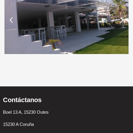
Contáctanos
Boel 13 A, 15230 Outes
15230 A Coruña